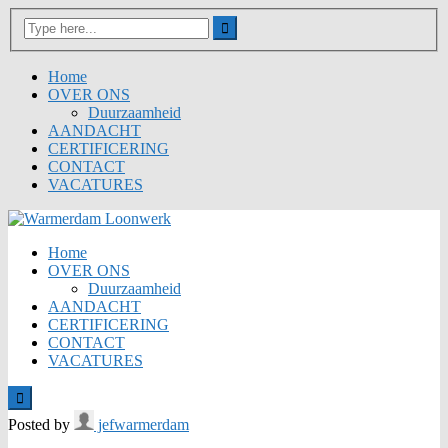
Home
OVER ONS
Duurzaamheid
AANDACHT
CERTIFICERING
CONTACT
VACATURES
Home
OVER ONS
Duurzaamheid
AANDACHT
CERTIFICERING
CONTACT
VACATURES
Posted by
jefwarmerdam