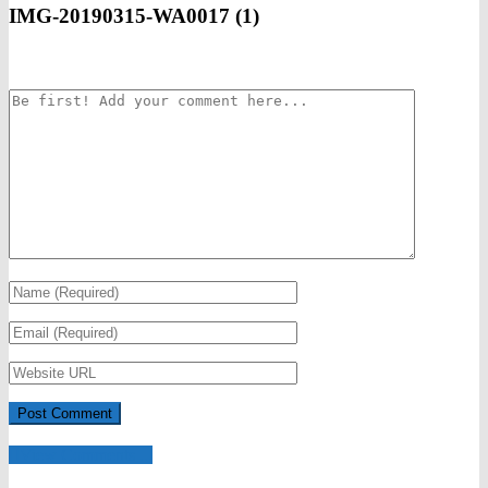
IMG-20190315-WA0017 (1)
View Comments ...